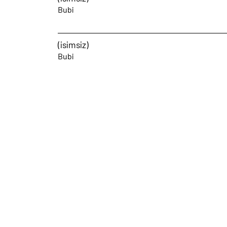
Bubi
(isimsiz)
Bubi