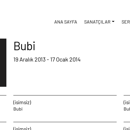
ANA SAYFA
SANATÇILAR
SER
Bubi
19 Aralık 2013 - 17 Ocak 2014
(isimsiz)
(is
Bubi
Bu
(isimsiz)
(is