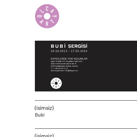
(isimsiz)
Bubi
(isimsiz)