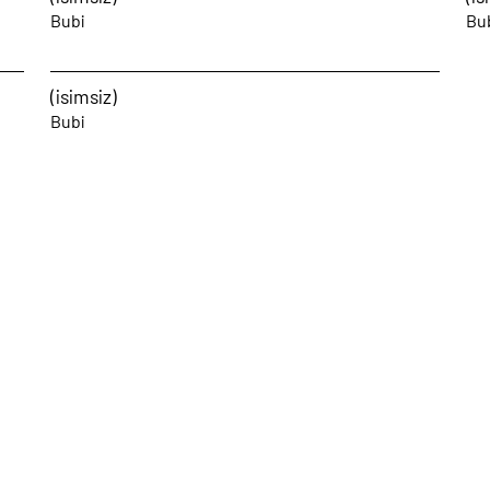
Bubi
Bu
(isimsiz)
Bubi