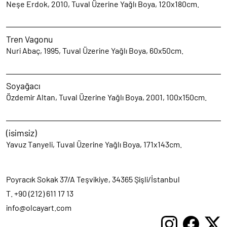
Neşe Erdok, 2010, Tuval Üzerine Yağlı Boya, 120x180cm.
Tren Vagonu
Nuri Abaç, 1995, Tuval Üzerine Yağlı Boya, 60x50cm.
Soyağacı
Özdemir Altan, Tuval Üzerine Yağlı Boya, 2001, 100x150cm.
(isimsiz)
Yavuz Tanyeli, Tuval Üzerine Yağlı Boya, 171x143cm.
Poyracık Sokak 37/A Teşvikiye, 34365 Şişli/İstanbul
T. +90 (212) 611 17 13
info@olcayart.com